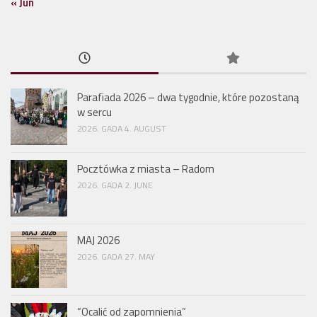
« Jun
Parafiada 2026 – dwa tygodnie, które pozostaną
w sercu
2026. GADA 4. AUGUST
Pocztówka z miasta – Radom
2026. GADA 2. JUNE
MAJ 2026
2026. GADA 27. MAY
“Ocalić od zapomnienia”