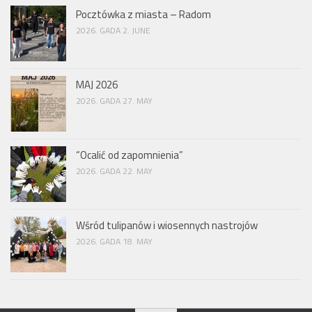
Pocztówka z miasta – Radom
2026. GADA 2. JUNE
MAJ 2026
2026. GADA 27. MAY
“Ocalić od zapomnienia”
2026. GADA 22. MAY
Wśród tulipanów i wiosennych nastrojów
2026. GADA 18. MAY