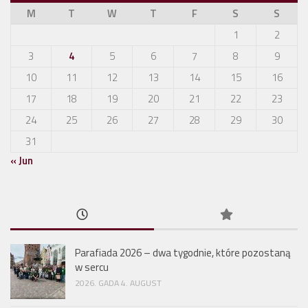
M
T
W
T
F
S
S
1
2
3
4
5
6
7
8
9
10
11
12
13
14
15
16
17
18
19
20
21
22
23
24
25
26
27
28
29
30
31
« Jun
Parafiada 2026 – dwa tygodnie, które pozostaną
w sercu
2026. GADA 4. AUGUST