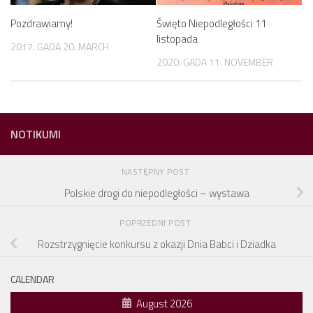
Pozdrawiamy!
Święto Niepodległości 11
listopada
2017. GADA 20. MARCH
2020. GADA 11. NOVEMBER
NOTIKUMI
NASTĘPNY POST
Polskie drogi do niepodległości – wystawa
POPRZEDNI POST
Rozstrzygnięcie konkursu z okazji Dnia Babci i Dziadka
CALENDAR
August 2026