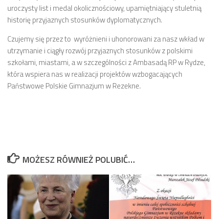
uroczysty list i medal okolicznościowy, upamiętniający stuletnią
historię przyjaznych stosunków dyplomatycznych.
Czujemy się przez to wyróżnieni i uhonorowani za nasz wkład w
utrzymanie i ciągły rozwój przyjaznych stosunków z polskimi
szkołami, miastami, a w szczególności z Ambasadą RP w Rydze,
która wspiera nas w realizacji projektów wzbogacających
Państwowe Polskie Gimnazjum w Rezekne.
MOŻESZ RÓWNIEŻ POLUBIĆ…