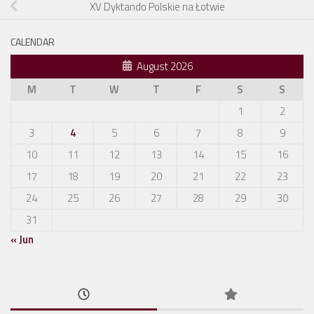
XV Dyktando Polskie na Łotwie
CALENDAR
August 2026
M
T
W
T
F
S
S
1
2
3
4
5
6
7
8
9
10
11
12
13
14
15
16
17
18
19
20
21
22
23
24
25
26
27
28
29
30
31
« Jun