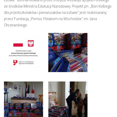
ze środków Ministra Edukacji Narodowej. Projekt pn. „Bon Kolbego
dla przedszkolaków i pierwszaków na Łotwie” jest realizowany
przez Fundację „Pomoc Polakom na Wschodzie” im. Jana
Olszewskiego.