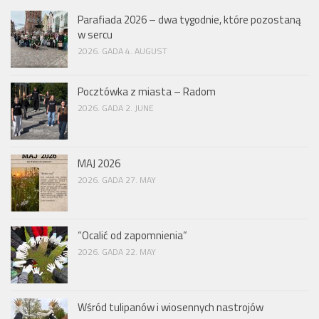
Parafiada 2026 – dwa tygodnie, które pozostaną
w sercu
2026. GADA 4. AUGUST
Pocztówka z miasta – Radom
2026. GADA 2. JUNE
MAJ 2026
2026. GADA 27. MAY
“Ocalić od zapomnienia”
2026. GADA 22. MAY
Wśród tulipanów i wiosennych nastrojów