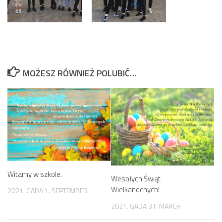
MOŻESZ RÓWNIEŻ POLUBIĆ…
Witamy w szkole.
Wesołych Świąt
Wielkanocnych!
2021. GADA 1. SEPTEMBER
2021. GADA 31. MARCH