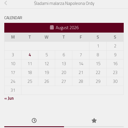
Śladami malarza Napoleona Ordy
CALENDAR
August 2026
M
T
W
T
F
S
S
1
2
3
4
5
6
7
8
9
10
11
12
13
14
15
16
17
18
19
20
21
22
23
24
25
26
27
28
29
30
31
« Jun