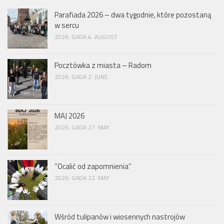
Parafiada 2026 – dwa tygodnie, które pozostaną
w sercu
2026. GADA 4. AUGUST
Pocztówka z miasta – Radom
2026. GADA 2. JUNE
MAJ 2026
2026. GADA 27. MAY
“Ocalić od zapomnienia”
2026. GADA 22. MAY
Wśród tulipanów i wiosennych nastrojów