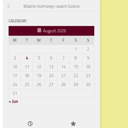
Ważne rozmowy i ważni Goście
CALENDAR
August 2026
M
T
W
T
F
S
S
1
2
3
4
5
6
7
8
9
10
11
12
13
14
15
16
17
18
19
20
21
22
23
24
25
26
27
28
29
30
31
« Jun