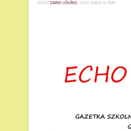
PRZEZ
DAINIS UŠKĀNS
·
2025. GADA 14. MAY