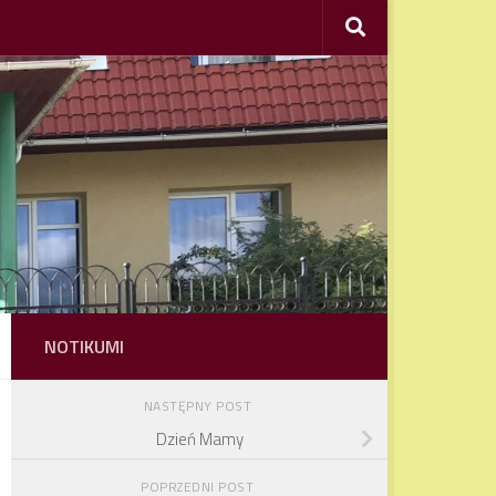
NOTIKUMI
NASTĘPNY POST
Dzień Mamy
POPRZEDNI POST