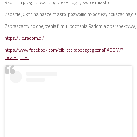
Radomiu przygotowali vlog prezentujący swoje miasto.
Zadanie
„Okno na nasze miasto”
pozwoliło młodzieży pokazać najcie
Zapraszamy do obejrzenia filmu i poznania Radomia z perspektywy
https://7lo.radom.pl/
https://www.facebook.com/bibliotekapedagogicznaRADOM/?
locale=pl_PL