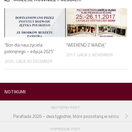
“Bon dla nauczyciela
“WEEKEND Z WAJDĄ”
polonijnego – edycja 2025”
2017. GADA 2. NOVEMBER
2025. GADA 30. DECEMBER
NOTIKUMI
NASTĘPNY POST
Parafiada 2026 – dwa tygodnie, które pozostaną w sercu
POPRZEDNI POST