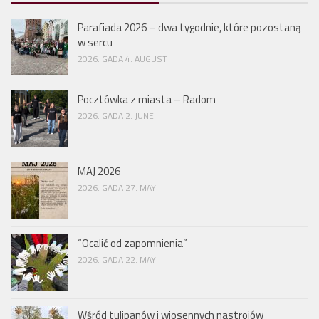
Parafiada 2026 – dwa tygodnie, które pozostaną
w sercu
2026. GADA 4. AUGUST
Pocztówka z miasta – Radom
2026. GADA 2. JUNE
MAJ 2026
2026. GADA 27. MAY
“Ocalić od zapomnienia”
2026. GADA 22. MAY
Wśród tulipanów i wiosennych nastrojów