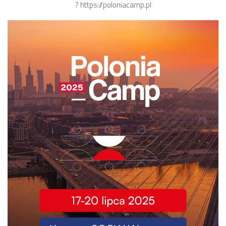
? https://poloniacamp.pl