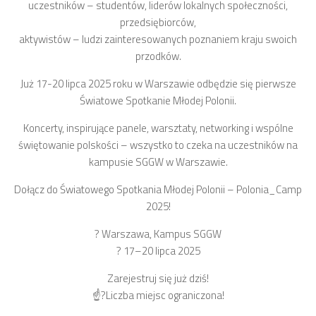
uczestników – studentów, liderów lokalnych społeczności,
przedsiębiorców,
aktywistów – ludzi zainteresowanych poznaniem kraju swoich
przodków.
Już 17-20 lipca 2025 roku w Warszawie odbędzie się pierwsze
Światowe Spotkanie Młodej Polonii.
Koncerty, inspirujące panele, warsztaty, networking i wspólne
świętowanie polskości – wszystko to czeka na uczestników na
kampusie SGGW w Warszawie.
Dołącz do Światowego Spotkania Młodej Polonii – Polonia_Camp
2025!
? Warszawa, Kampus SGGW
? 17–20 lipca 2025
Zarejestruj się już dziś!
☝?Liczba miejsc ograniczona!