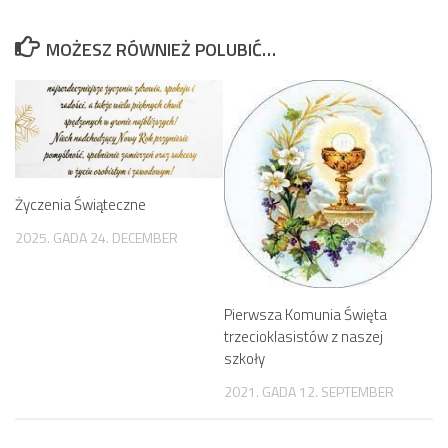
MOŻESZ RÓWNIEŻ POLUBIĆ…
Życzenia Świąteczne
2025. GADA 24. DECEMBER
Pierwsza Komunia Święta
trzecioklasistów z naszej
szkoły
2021. GADA 12. SEPTEMBER