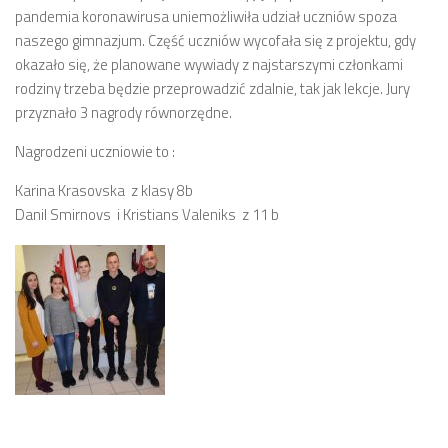
pandemia koronawirusa uniemożliwiła udział uczniów spoza
naszego gimnazjum. Część uczniów wycofała się z projektu, gdy
okazało się, że planowane wywiady z najstarszymi członkami
rodziny trzeba będzie przeprowadzić zdalnie, tak jak lekcje. Jury
przyznało 3 nagrody równorzędne.
Nagrodzeni uczniowie to :
Karina Krasovska z klasy 8b
Danil Smirnovs i Kristians Valeniks z 11 b