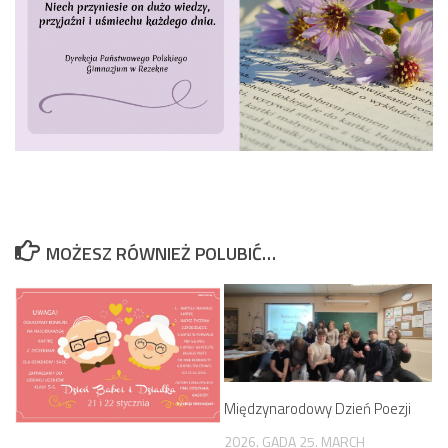
MOŻESZ RÓWNIEŻ POLUBIĆ…
Międzynarodowy Dzień Poezji
2026. GADA 25. MARCH