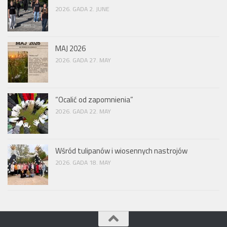
2026. GADA 2. JUNE
MAJ 2026
2026. GADA 27. MAY
“Ocalić od zapomnienia”
2026. GADA 22. MAY
Wśród tulipanów i wiosennych nastrojów
2026. GADA 18. MAY