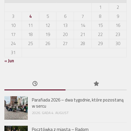
1
2
3
4
5
6
7
8
9
10
11
12
13
14
15
16
17
18
19
20
21
22
23
24
25
26
27
28
29
30
31
« Jun
Parafiada 2026 – dwa tygodnie, które pozostaną
w sercu
2026. GADA 4. AUGUST
Pocztówka z miasta – Radom