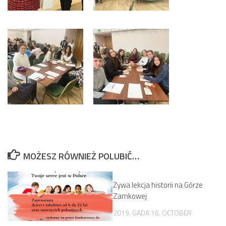
MOŻESZ RÓWNIEŻ POLUBIĆ…
Żywa lekcja historii na Górze
Zamkowej
2019. GADA 16. OCTOBER