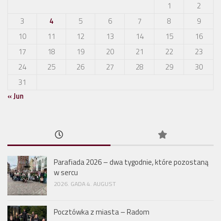
1
2
3
4
5
6
7
8
9
10
11
12
13
14
15
16
17
18
19
20
21
22
23
24
25
26
27
28
29
30
31
« Jun
Parafiada 2026 – dwa tygodnie, które pozostaną
w sercu
2026. GADA 4. AUGUST
Pocztówka z miasta – Radom