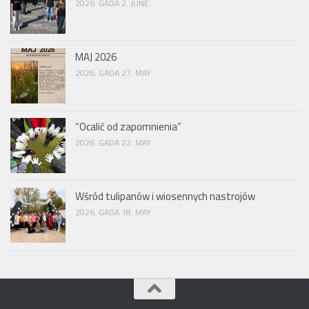
2026. GADA 2. JUNE
MAJ 2026
2026. GADA 27. MAY
“Ocalić od zapomnienia”
2026. GADA 22. MAY
Wśród tulipanów i wiosennych nastrojów
2026. GADA 18. MAY