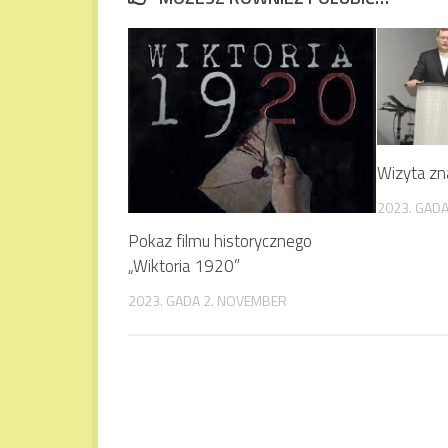
Wizyta zn
2023. GADA
Pokaz filmu historycznego
„Wiktoria 1920”
2023. GADA 2. NOVEMBER