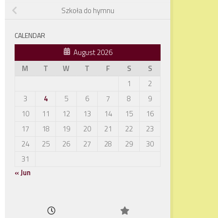
Szkoła do hymnu
CALENDAR
August 2026
M
T
W
T
F
S
S
1
2
3
4
5
6
7
8
9
10
11
12
13
14
15
16
17
18
19
20
21
22
23
24
25
26
27
28
29
30
31
« Jun