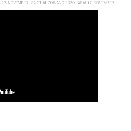
A 17. NOVEMBER
· ZAKTUALIZOWANO
2020. GADA 17. NOVEMBER