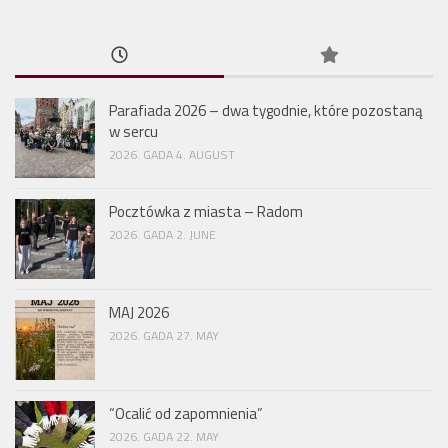
Parafiada 2026 – dwa tygodnie, które pozostaną
w sercu
2026. GADA 4. AUGUST
Pocztówka z miasta – Radom
2026. GADA 2. JUNE
MAJ 2026
2026. GADA 27. MAY
“Ocalić od zapomnienia”
2026. GADA 22. MAY