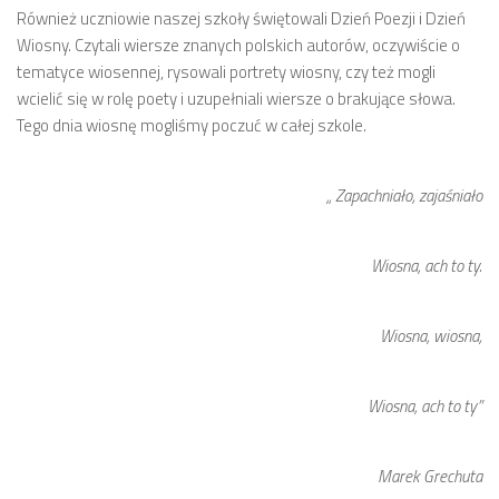
Również uczniowie naszej szkoły świętowali Dzień Poezji i Dzień
Wiosny. Czytali wiersze znanych polskich autorów, oczywiście o
tematyce wiosennej, rysowali portrety wiosny, czy też mogli
wcielić się w rolę poety i uzupełniali wiersze o brakujące słowa.
Tego dnia wiosnę mogliśmy poczuć w całej szkole.
„ Zapachniało, zajaśniało
Wiosna, ach to ty.
Wiosna, wiosna,
Wiosna, ach to ty”
Marek Grechuta