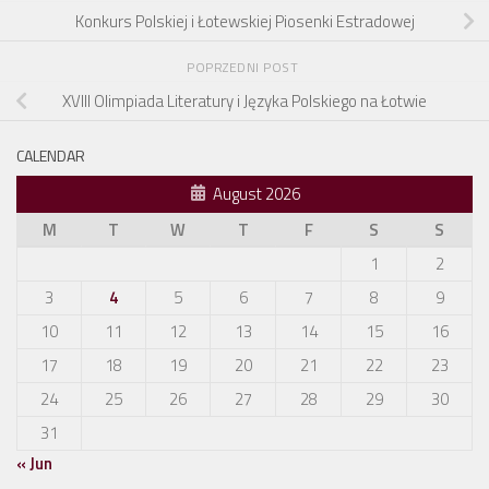
Konkurs Polskiej i Łotewskiej Piosenki Estradowej
POPRZEDNI POST
XVIII Olimpiada Literatury i Języka Polskiego na Łotwie
CALENDAR
August 2026
M
T
W
T
F
S
S
1
2
3
4
5
6
7
8
9
10
11
12
13
14
15
16
17
18
19
20
21
22
23
24
25
26
27
28
29
30
31
« Jun