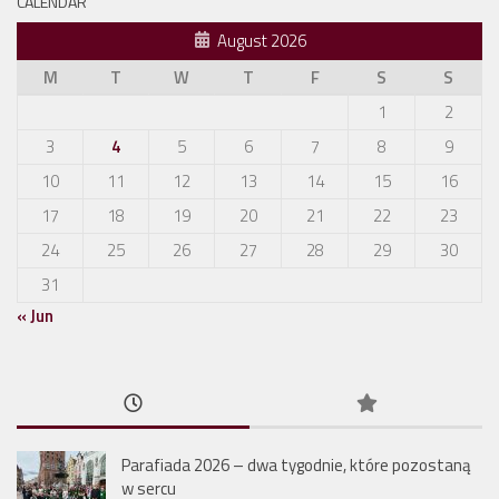
CALENDAR
August 2026
M
T
W
T
F
S
S
1
2
3
4
5
6
7
8
9
10
11
12
13
14
15
16
17
18
19
20
21
22
23
24
25
26
27
28
29
30
31
« Jun
Parafiada 2026 – dwa tygodnie, które pozostaną
w sercu