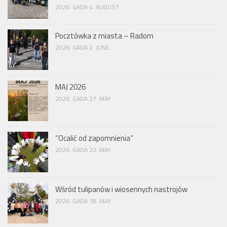
2026. GADA 4. AUGUST
Pocztówka z miasta – Radom
2026. GADA 2. JUNE
MAJ 2026
2026. GADA 27. MAY
“Ocalić od zapomnienia”
2026. GADA 22. MAY
Wśród tulipanów i wiosennych nastrojów
2026. GADA 18. MAY