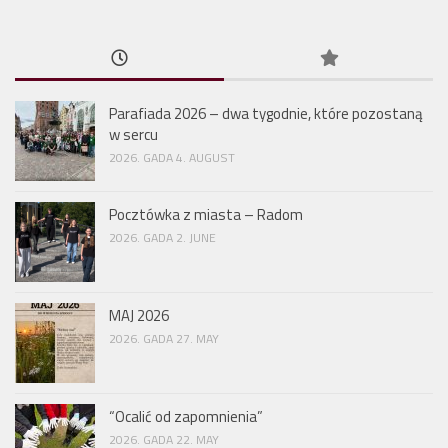
Parafiada 2026 – dwa tygodnie, które pozostaną
w sercu
2026. GADA 4. AUGUST
Pocztówka z miasta – Radom
2026. GADA 2. JUNE
MAJ 2026
2026. GADA 27. MAY
“Ocalić od zapomnienia”
2026. GADA 22. MAY