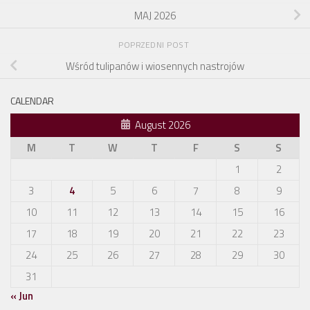
MAJ 2026
POPRZEDNI POST
Wśród tulipanów i wiosennych nastrojów
CALENDAR
August 2026
M
T
W
T
F
S
S
1
2
3
4
5
6
7
8
9
10
11
12
13
14
15
16
17
18
19
20
21
22
23
24
25
26
27
28
29
30
31
« Jun