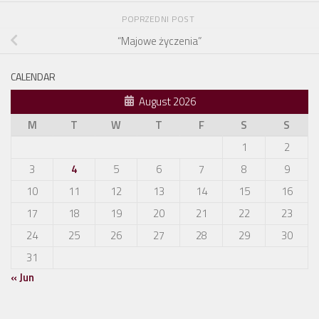
POPRZEDNI POST
“Majowe życzenia”
CALENDAR
August 2026
M
T
W
T
F
S
S
1
2
3
4
5
6
7
8
9
10
11
12
13
14
15
16
17
18
19
20
21
22
23
24
25
26
27
28
29
30
31
« Jun