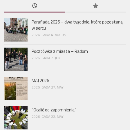
Parafiada 2026 – dwa tygodnie, które pozostaną
w sercu
2026. GADA 4. AUGUST
Pocztówka z miasta – Radom
2026. GADA 2. JUNE
MAJ 2026
2026. GADA 27. MAY
“Ocalić od zapomnienia”
2026. GADA 22. MAY