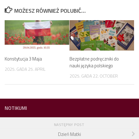
MOŻESZ RÓWNIEŻ POLUBIĆ…
Konstytucja 3 Maja
Bezpłatne podręczniki do
nauki języka polskiego
2025. GADA 25. APRIL
2025. GADA 22. OCTOBER
NOTIKUMI
NASTĘPNY POST
Dzień Matki