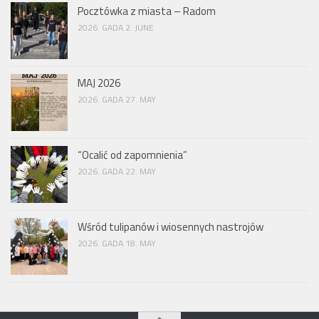
Pocztówka z miasta – Radom
2026. GADA 2. JUNE
MAJ 2026
2026. GADA 27. MAY
“Ocalić od zapomnienia”
2026. GADA 22. MAY
Wśród tulipanów i wiosennych nastrojów
2026. GADA 18. MAY