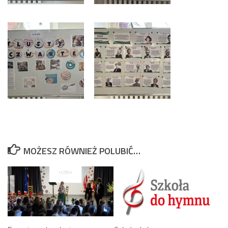
MOŻESZ RÓWNIEŻ POLUBIĆ…