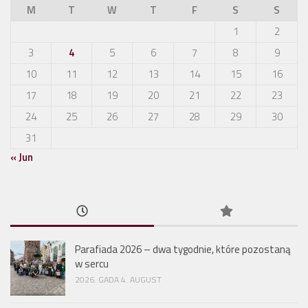
M
T
W
T
F
S
S
1
2
3
4
5
6
7
8
9
10
11
12
13
14
15
16
17
18
19
20
21
22
23
24
25
26
27
28
29
30
31
« Jun
Parafiada 2026 – dwa tygodnie, które pozostaną
w sercu
2026. GADA 4. AUGUST