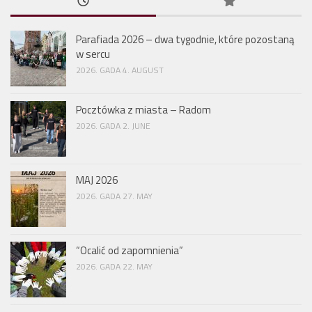
Parafiada 2026 – dwa tygodnie, które pozostaną
w sercu
2026. GADA 4. AUGUST
Pocztówka z miasta – Radom
2026. GADA 2. JUNE
MAJ 2026
2026. GADA 27. MAY
“Ocalić od zapomnienia”
2026. GADA 22. MAY