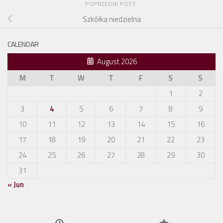
POPRZEDNI POST
Szkółka niedzielna
CALENDAR
August 2026
M
T
W
T
F
S
S
1
2
3
4
5
6
7
8
9
10
11
12
13
14
15
16
17
18
19
20
21
22
23
24
25
26
27
28
29
30
31
« Jun