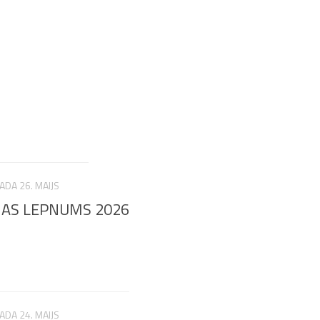
ADA 26. MAIJS
JAS LEPNUMS 2026
ADA 24. MAIJS