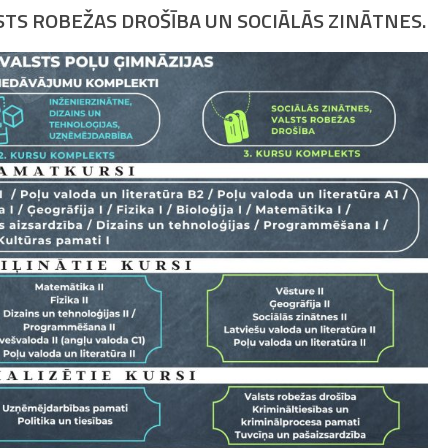
TS ROBEŽAS DROŠĪBA UN SOCIĀLĀS ZINĀTNES.