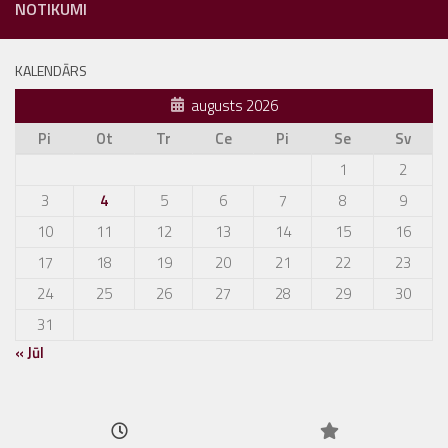
NOTIKUMI
KALENDĀRS
augusts 2026
Pi
Ot
Tr
Ce
Pi
Se
Sv
1
2
3
4
5
6
7
8
9
10
11
12
13
14
15
16
17
18
19
20
21
22
23
24
25
26
27
28
29
30
31
« Jūl