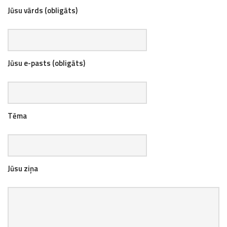
Jūsu vārds (obligāts)
Jūsu e-pasts (obligāts)
Tēma
Jūsu ziņa