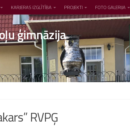
KARJERAS IZGLĪTĪBA
PROJEKTI
FOTO GALERIJA
oļu ģimnāzija
vakars” RVPĢ