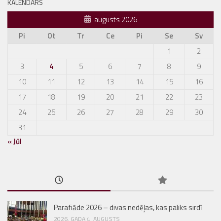
KALENDĀRS
augusts 2026
Pi
Ot
Tr
Ce
Pi
Se
Sv
1
2
3
4
5
6
7
8
9
10
11
12
13
14
15
16
17
18
19
20
21
22
23
24
25
26
27
28
29
30
31
« Jūl
Parafiāde 2026 – divas nedēļas, kas paliks sirdī
2026. GADA 4. AUGUSTS