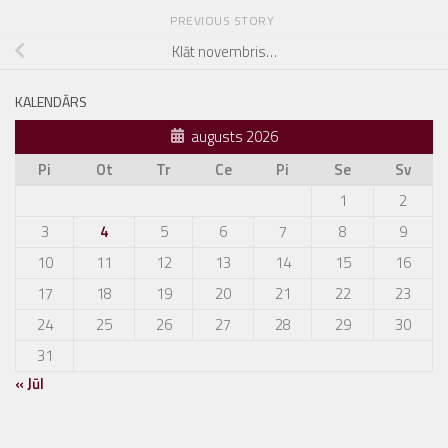
PREVIOUS STORY
Klāt novembris…
KALENDĀRS
augusts 2026
Pi
Ot
Tr
Ce
Pi
Se
Sv
1
2
3
4
5
6
7
8
9
10
11
12
13
14
15
16
17
18
19
20
21
22
23
24
25
26
27
28
29
30
31
« Jūl