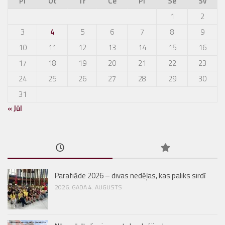
Pi
Ot
Tr
Ce
Pi
Se
Sv
1
2
3
4
5
6
7
8
9
10
11
12
13
14
15
16
17
18
19
20
21
22
23
24
25
26
27
28
29
30
31
« Jūl
Parafiāde 2026 – divas nedēļas, kas paliks sirdī
2026. GADA 4. AUGUSTS