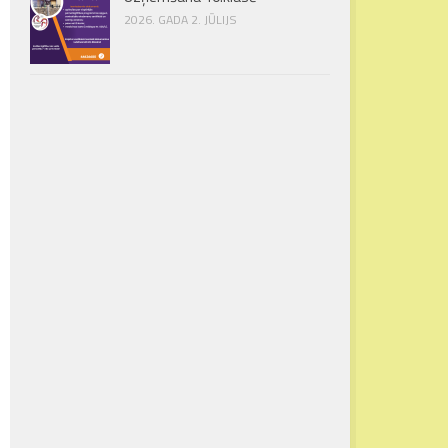
2026. GADA 2. JŪLIJS