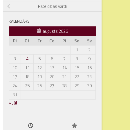
Pateicības vārdi
KALENDĀRS
augusts 2026
Pi
Ot
Tr
Ce
Pi
Se
Sv
1
2
3
4
5
6
7
8
9
10
11
12
13
14
15
16
17
18
19
20
21
22
23
24
25
26
27
28
29
30
31
« Jūl