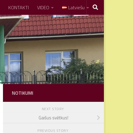
KONTAKTI
VIDEO
Latviešu
NOTIKUMI
NEXT STORY
Gaišus svētkus!
PREVIOUS STORY