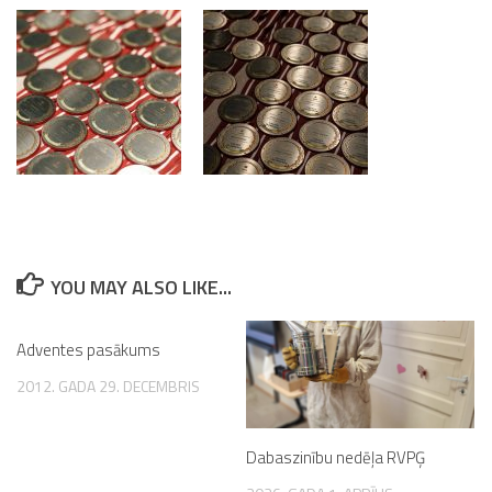
YOU MAY ALSO LIKE...
Adventes pasākums
2012. GADA 29. DECEMBRIS
Dabaszinību nedēļa RVPĢ