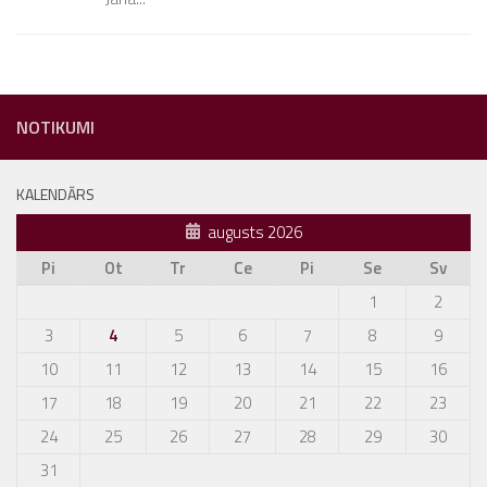
NOTIKUMI
KALENDĀRS
augusts 2026
Pi
Ot
Tr
Ce
Pi
Se
Sv
1
2
3
4
5
6
7
8
9
10
11
12
13
14
15
16
17
18
19
20
21
22
23
24
25
26
27
28
29
30
31