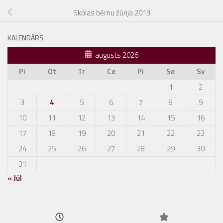
Skolas bērnu žūrija 2013
KALENDĀRS
augusts 2026
Pi
Ot
Tr
Ce
Pi
Se
Sv
1
2
3
4
5
6
7
8
9
10
11
12
13
14
15
16
17
18
19
20
21
22
23
24
25
26
27
28
29
30
31
« Jūl