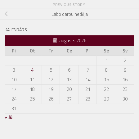
PREVIOUS STORY
Labo darbu nedēļa
KALENDĀRS
augusts 2026
Pi
Ot
Tr
Ce
Pi
Se
Sv
1
2
3
4
5
6
7
8
9
10
11
12
13
14
15
16
17
18
19
20
21
22
23
24
25
26
27
28
29
30
31
« Jūl