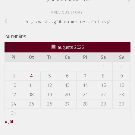
PREVIOUS STORY
Polijas valsts izglītības ministres vizīte Latvijā
KALENDĀRS
augusts 2026
Pi
Ot
Tr
Ce
Pi
Se
Sv
1
2
3
4
5
6
7
8
9
10
11
12
13
14
15
16
17
18
19
20
21
22
23
24
25
26
27
28
29
30
31
« Jūl