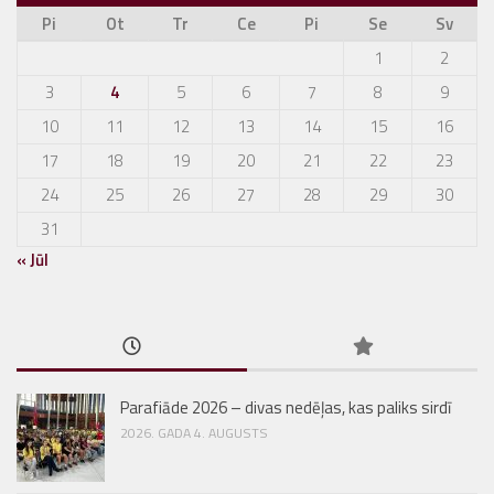
Pi
Ot
Tr
Ce
Pi
Se
Sv
1
2
3
4
5
6
7
8
9
10
11
12
13
14
15
16
17
18
19
20
21
22
23
24
25
26
27
28
29
30
31
« Jūl
Parafiāde 2026 – divas nedēļas, kas paliks sirdī
2026. GADA 4. AUGUSTS