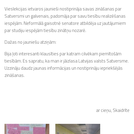
Vieslekcijas ietvaros jaunieši nostiprināja savas zināšanas par
Satversmi un galvenais, padomāja par savu tiesību realizēšanas
iespējām. Neformālā gaisotnē senatore atbildēja uz jautājumiem
par studiju iespējām tiesību zinātņu nozarē.
Dažas no jauniešu atziņām:
Bija ļoti interesanti klausīties par katram cilvēkam piemītošām
tiesībām. Es sapratu, ka man ir jāizlasa Latvijas valsts Satversme.
Uzzināju daudz jaunas informācijas un nostiprināju iepriekšējās
zināšanas.
ar cieņu, Skaidrīte