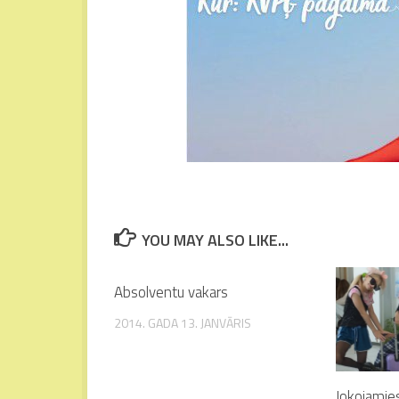
YOU MAY ALSO LIKE...
Absolventu vakars
2014. GADA 13. JANVĀRIS
Jokojamies