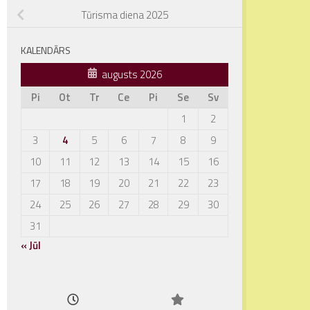
Tūrisma diena 2025
KALENDĀRS
augusts 2026
Pi
Ot
Tr
Ce
Pi
Se
Sv
1
2
3
4
5
6
7
8
9
10
11
12
13
14
15
16
17
18
19
20
21
22
23
24
25
26
27
28
29
30
31
« Jūl