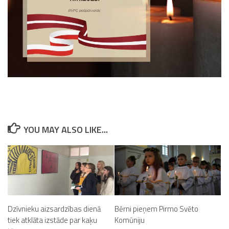
YOU MAY ALSO LIKE...
Dzīvnieku aizsardzības dienā
Bērni pieņem Pirmo Svēto
tiek atklāta izstāde par kaķu
Komūniju