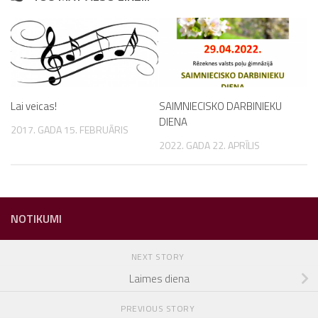
Lai veicas!
SAIMNIECISKO DARBINIEKU
DIENA
2017. GADA 15. FEBRUĀRIS
2022. GADA 22. APRĪLIS
NOTIKUMI
NEXT STORY
Laimes diena
PREVIOUS STORY