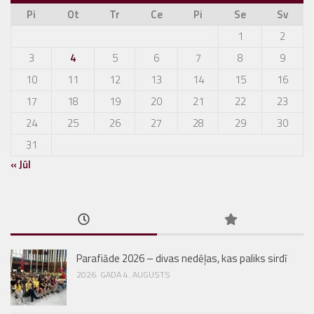
Pi
Ot
Tr
Ce
Pi
Se
Sv
1
2
3
4
5
6
7
8
9
10
11
12
13
14
15
16
17
18
19
20
21
22
23
24
25
26
27
28
29
30
31
« Jūl
Parafiāde 2026 – divas nedēļas, kas paliks sirdī
2026. GADA 4. AUGUSTS