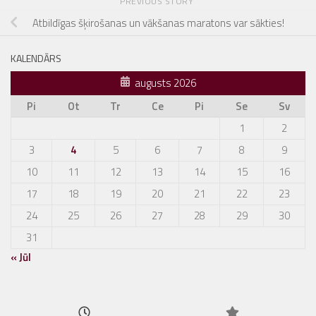
PREVIOUS STORY
Atbildīgas šķirošanas un vākšanas maratons var sākties!
KALENDĀRS
augusts 2026
Pi
Ot
Tr
Ce
Pi
Se
Sv
1
2
3
4
5
6
7
8
9
10
11
12
13
14
15
16
17
18
19
20
21
22
23
24
25
26
27
28
29
30
31
« Jūl