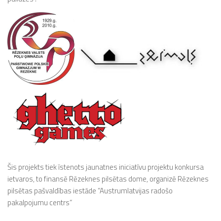
Šis projekts tiek īstenots jaunatnes iniciatīvu projektu konkursa
ietvaros, to finansē Rēzeknes pilsētas dome, organizē Rēzeknes
pilsētas pašvaldības iestāde ”Austrumlatvijas radošo
pakalpojumu centrs”