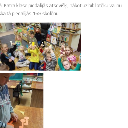
 Katra klase piedalījās atsevišķi, nākot uz bibliotēku vai nu
kaitā piedalījās 168 skolēni.