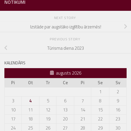
NOTIKUMI
NEXT STORY
Izstāde par augstāko izglītību ārzemēs!
PREVIOUS STORY
Tūrisma diena 2023
KALENDĀRS
augusts 2026
Pi
Ot
Tr
Ce
Pi
Se
Sv
1
2
3
4
5
6
7
8
9
10
11
12
13
14
15
16
17
18
19
20
21
22
23
24
25
26
27
28
29
30