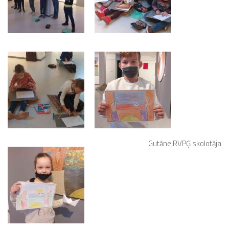
Gutāne,RVPĢ skolotāja