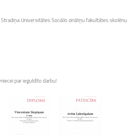
tradiņa Universitātes Sociālo zinātņu fakultātes skolēnu
vniecei par ieguldīto darbu!