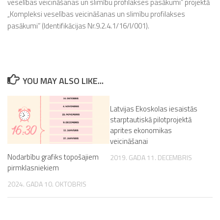
veselības veicināšanas un slimību profilakses pasākumi” projektā
„Kompleksi veselības veicināšanas un slimību profilakses
pasākumi” (Identifikācijas Nr.9.2.4.1/16/I/001).
YOU MAY ALSO LIKE...
Latvijas Ekoskolas iesaistās
starptautiskā pilotprojektā
aprites ekonomikas
veicināšanai
Nodarbību grafiks topošajiem
2019. GADA 11. DECEMBRIS
pirmklasniekiem
2024. GADA 10. OKTOBRIS