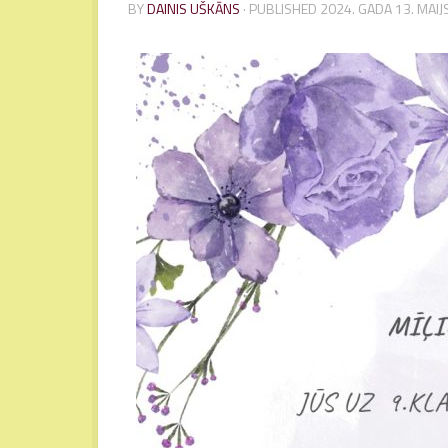
BY
DAINIS UŠKĀNS
· PUBLISHED
2024. GADA 13. MAIJ