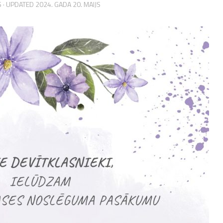
S
· UPDATED
2024. GADA 20. MAIJS