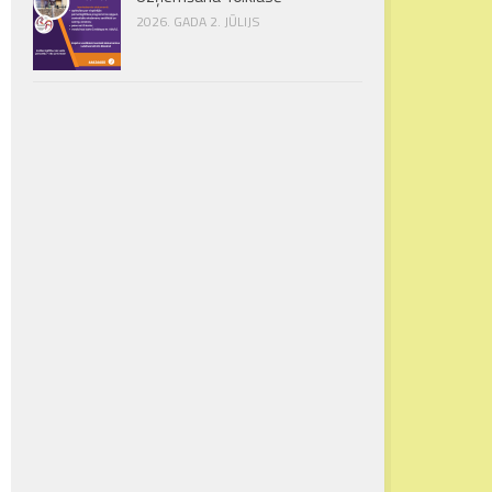
2026. GADA 2. JŪLIJS