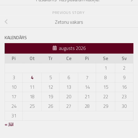
PREVIOUS STORY
Zetonu vakars
KALENDĀRS
augusts 2026
Pi
Ot
Tr
Ce
Pi
Se
Sv
1
2
3
4
5
6
7
8
9
10
11
12
13
14
15
16
17
18
19
20
21
22
23
24
25
26
27
28
29
30
31
« Jūl