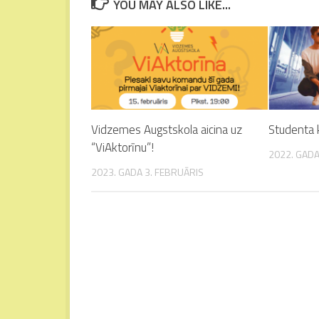
YOU MAY ALSO LIKE...
Vidzemes Augstskola aicina uz
Studenta 
“ViAktorīnu”!
2022. GADA
2023. GADA 3. FEBRUĀRIS