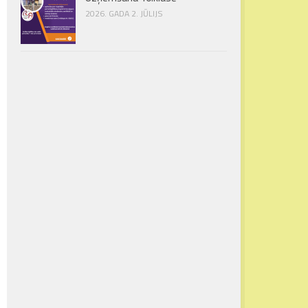
2026. GADA 2. JŪLIJS