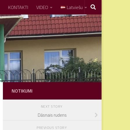
KONTAKTI
VIDEO
Latviešu
NOTIKUMI
NEXT STORY
Dāsnais rudens
PREVIOUS STORY