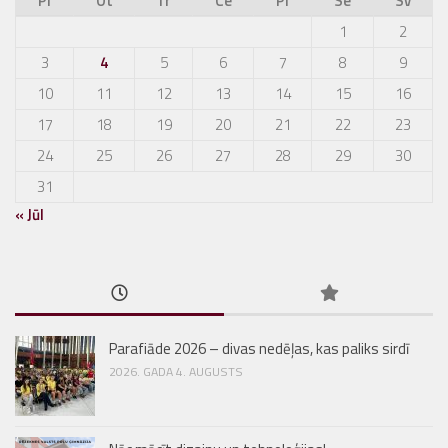
Pi
Ot
Tr
Ce
Pi
Se
Sv
1
2
3
4
5
6
7
8
9
10
11
12
13
14
15
16
17
18
19
20
21
22
23
24
25
26
27
28
29
30
31
« Jūl
Parafiāde 2026 – divas nedēļas, kas paliks sirdī
2026. GADA 4. AUGUSTS