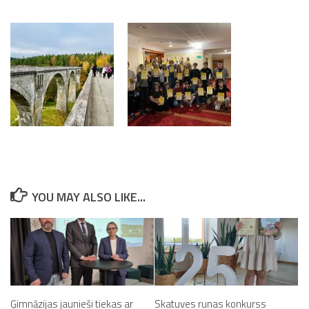
YOU MAY ALSO LIKE...
Ģimnāzijas jaunieši tiekas ar
Skatuves runas konkurss