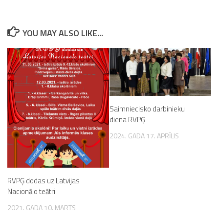
YOU MAY ALSO LIKE...
Saimniecisko darbinieku
diena RVPĢ
2024. GADA 17. APRĪLIS
RVPĢ dodas uz Latvijas
Nacionālo teātri
2021. GADA 10. MARTS