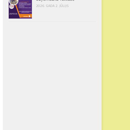
2026. GADA 2. JŪLIJS