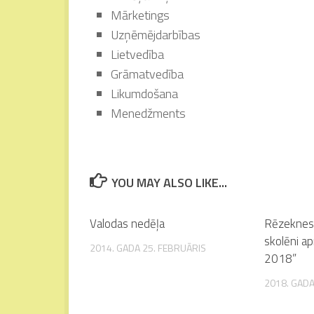
Mārketings
Uzņēmējdarbības
Lietvedība
Grāmatvedība
Likumdošana
Menedžments
YOU MAY ALSO LIKE...
Valodas nedēļa
Rēzeknes 
skolēni ap
2014. GADA 25. FEBRUĀRIS
2018”
2018. GADA