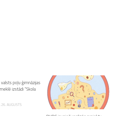
valsts poļu ģimnāzijas
meklē izstādi “Skola
 26. AUGUSTS